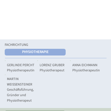
FACHRICHTUNG
PHYSIOTHERAPIE
GERLINDE PERCHT
LORENZ GRUBER
ANNA EICHMANN
Physiotherapeutin
Physiotherapeut
Physiotherapeutin
MARTIN
WEISSENSTEINER
Geschäftsführung,
Gründer und
Physiotherapeut