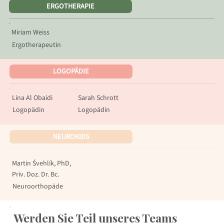
ERGOTHERAPIE
Miriam Weiss
Ergotherapeutin
LOGOPÄDIE
Lina Al Obaidi
Sarah Schrott
Logopädin
Logopädin
NEUROKIDS
Martin Śvehlík, PhD,
Priv. Doz. Dr. Bc.
Neuroorthopäde
Werden Sie Teil unseres Teams