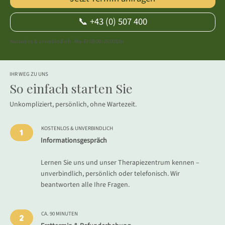
📞 +43 (0) 507 400
Kostenlos & unverbindlich · Mo–Fr 08:00–16:00 Uhr
IHR WEG ZU UNS
So einfach starten Sie
Unkompliziert, persönlich, ohne Wartezeit.
KOSTENLOS & UNVERBINDLICH
1
Informationsgespräch
Lernen Sie uns und unser Therapiezentrum kennen –
unverbindlich, persönlich oder telefonisch. Wir
beantworten alle Ihre Fragen.
CA. 90 MINUTEN
2