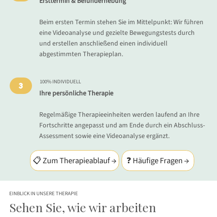
Ersttermin & Befunderhebung
Beim ersten Termin stehen Sie im Mittelpunkt: Wir führen
eine Videoanalyse und gezielte Bewegungstests durch
und erstellen anschließend einen individuell
abgestimmten Therapieplan.
100% INDIVIDUELL
3
Ihre persönliche Therapie
Regelmäßige Therapieeinheiten werden laufend an Ihre
Fortschritte angepasst und am Ende durch ein Abschluss-
Assessment sowie eine Videoanalyse ergänzt.
📋 Zum Therapieablauf →
❓ Häufige Fragen →
EINBLICK IN UNSERE THERAPIE
Sehen Sie, wie wir arbeiten