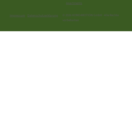
Apartments
© 2026 HOME4MOTION GmbH · Alle Rechte
Impressum
Datenschutzerklarung
vorbehalten