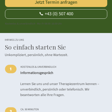
Jetzt Termin anfragen
📞 +43 (0) 507 400
Kostenlos & unverbindlich · Mo–Fr 08:00–16:00 Uhr
IHR WEG ZU UNS
So einfach starten Sie
Unkompliziert, persönlich, ohne Wartezeit.
KOSTENLOS & UNVERBINDLICH
1
Informationsgespräch
Lernen Sie uns und unser Therapiezentrum kennen –
unverbindlich, persönlich oder telefonisch. Wir
beantworten alle Ihre Fragen.
CA. 90 MINUTEN
2