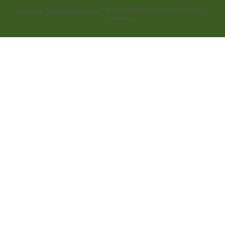
© 2026 HOME4MOTION GmbH · Alle Rechte
Impressum
Datenschutzerklarung
vorbehalten