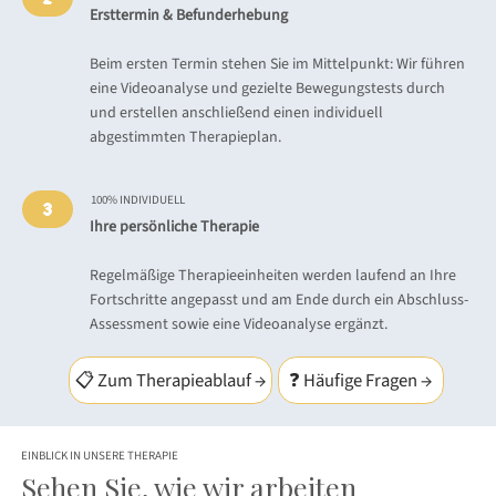
Ersttermin & Befunderhebung
Beim ersten Termin stehen Sie im Mittelpunkt: Wir führen
eine Videoanalyse und gezielte Bewegungstests durch
und erstellen anschließend einen individuell
abgestimmten Therapieplan.
100% INDIVIDUELL
3
Ihre persönliche Therapie
Regelmäßige Therapieeinheiten werden laufend an Ihre
Fortschritte angepasst und am Ende durch ein Abschluss-
Assessment sowie eine Videoanalyse ergänzt.
📋 Zum Therapieablauf →
❓ Häufige Fragen →
EINBLICK IN UNSERE THERAPIE
Sehen Sie, wie wir arbeiten