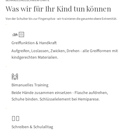
BEHANDLUNGSSCHWERPUNKTE
Was wir für Ihr Kind tun können
Von der Schulter bis zur Fingerspitze - wir trainieren die gesamte obere Extremität.
🫴🏻
Greiffunktion & Handkraft
Aufgreifen, Loslassen, Zwicken, Drehen - alle Greifformen mit
kindgerechten Materialien.
🙌
Bimanuelles Training
Beide Hände zusammen einsetzen - Flasche aufdrehen,
Schuhe binden. Schlüsselelement bei Hemiparese.
✍🏻
Schreiben & Schulalltag