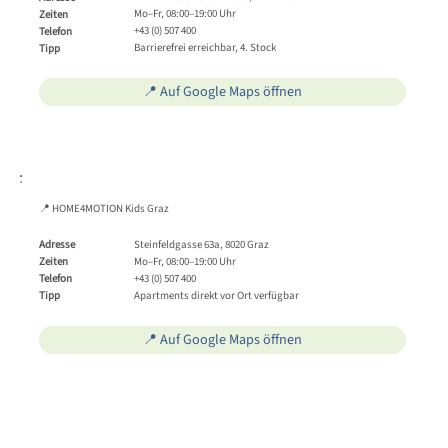
Mo–Fr, 08:00–19:00 Uhr
Zeiten
+43 (0) 507 400
Telefon
Barrierefrei erreichbar, 4. Stock
Tipp
📍 Auf Google Maps öffnen
📍 HOME4MOTION Kids Graz
Steinfeldgasse 63a, 8020 Graz
Adresse
Mo–Fr, 08:00–19:00 Uhr
Zeiten
+43 (0) 507 400
Telefon
Apartments direkt vor Ort verfügbar
Tipp
📍 Auf Google Maps öffnen