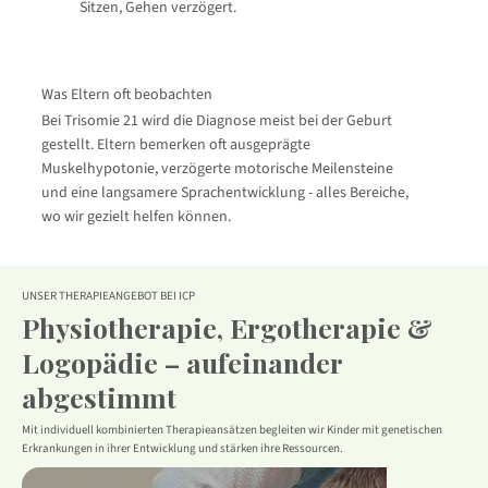
Sitzen, Gehen verzögert.
Was Eltern oft beobachten
Bei Trisomie 21 wird die Diagnose meist bei der Geburt
gestellt. Eltern bemerken oft ausgeprägte
Muskelhypotonie, verzögerte motorische Meilensteine
und eine langsamere Sprachentwicklung - alles Bereiche,
wo wir gezielt helfen können.
UNSER THERAPIEANGEBOT BEI ICP
Physiotherapie, Ergotherapie &
Logopädie – aufeinander
abgestimmt
Mit individuell kombinierten Therapieansätzen begleiten wir Kinder mit genetischen
Erkrankungen in ihrer Entwicklung und stärken ihre Ressourcen.