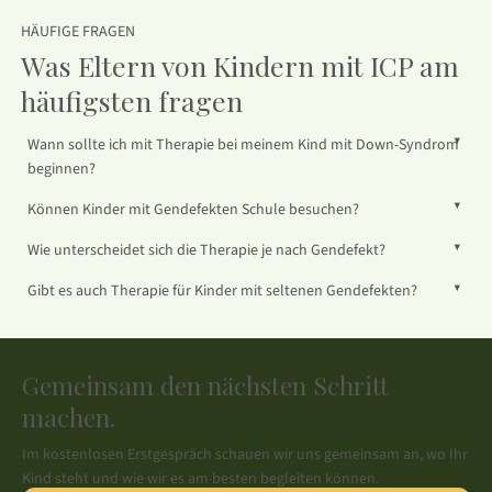
HÄUFIGE FRAGEN
Was Eltern von Kindern mit ICP am
häufigsten fragen
▼
Wann sollte ich mit Therapie bei meinem Kind mit Down-Syndrom
beginnen?
▼
Können Kinder mit Gendefekten Schule besuchen?
▼
Wie unterscheidet sich die Therapie je nach Gendefekt?
▼
Gibt es auch Therapie für Kinder mit seltenen Gendefekten?
Gemeinsam den nächsten Schritt
machen.
Im kostenlosen Erstgespräch schauen wir uns gemeinsam an, wo Ihr
Kind steht und wie wir es am besten begleiten können.