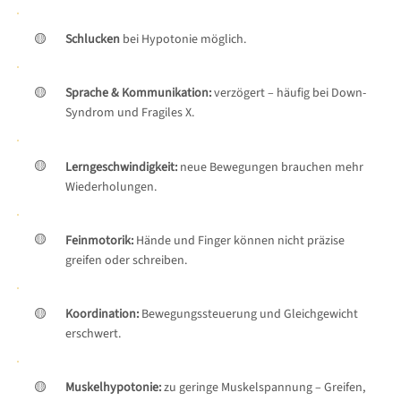
🟡
Schlucken
bei Hypotonie möglich.
🟡
Sprache & Kommunikation:
verzögert – häufig bei Down-
Syndrom und Fragiles X.
🟡
Lerngeschwindigkeit:
neue Bewegungen brauchen mehr
Wiederholungen.
🟡
Feinmotorik:
Hände und Finger können nicht präzise
greifen oder schreiben.
🟡
Koordination:
Bewegungssteuerung und Gleichgewicht
erschwert.
🟡
Muskelhypotonie:
zu geringe Muskelspannung – Greifen,