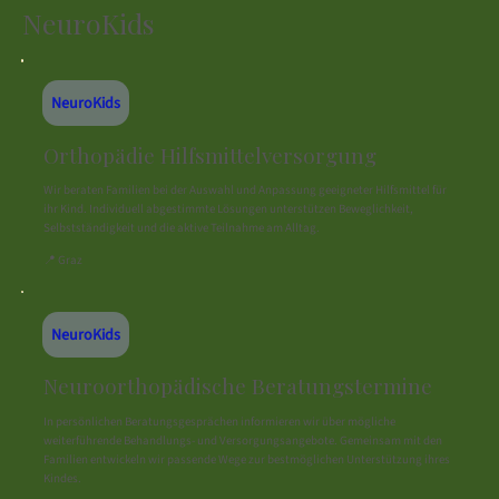
NeuroKids
NeuroKids
Orthopädie Hilfsmittelversorgung
Wir beraten Familien bei der Auswahl und Anpassung geeigneter Hilfsmittel für
ihr Kind. Individuell abgestimmte Lösungen unterstützen Beweglichkeit,
Selbstständigkeit und die aktive Teilnahme am Alltag.
📍 Graz
NeuroKids
Neuroorthopädische Beratungstermine
In persönlichen Beratungsgesprächen informieren wir über mögliche
weiterführende Behandlungs- und Versorgungsangebote. Gemeinsam mit den
Familien entwickeln wir passende Wege zur bestmöglichen Unterstützung ihres
Kindes.