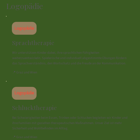
Logopädie
Logopädie
Sprachtherapie
Wir unterstützen Kinder dabei, ihre sprachlichen Fähigkeiten
weiterzuentwickeln. Spielerische und individuell abgestimmte Übungen fördern
das Sprachverständnis, den Wortschatz und die Freude an der Kommunikation.
📍 Graz und Wien
Logopädie
Schlucktherapie
Bei Schwierigkeiten beim Essen, Trinken oder Schlucken begleiten wir Kinder und
ihre Familien mit gezielten therapeutischen Maßnahmen. Unser Ziel ist mehr
Sicherheit und Wohlbefinden im Alltag.
📍 Graz und Wien