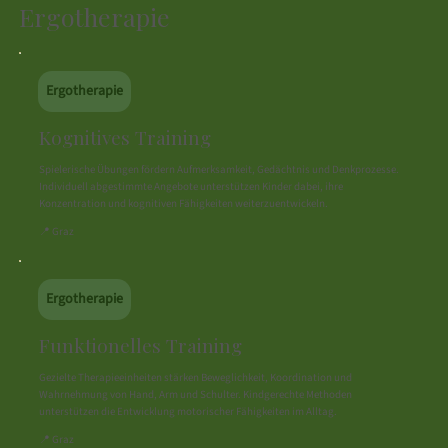
Ergotherapie
Ergotherapie
Kognitives Training
Spielerische Übungen fördern Aufmerksamkeit, Gedächtnis und Denkprozesse.
Individuell abgestimmte Angebote unterstützen Kinder dabei, ihre
Konzentration und kognitiven Fähigkeiten weiterzuentwickeln.
📍 Graz
Ergotherapie
Funktionelles Training
Gezielte Therapieeinheiten stärken Beweglichkeit, Koordination und
Wahrnehmung von Hand, Arm und Schulter. Kindgerechte Methoden
unterstützen die Entwicklung motorischer Fähigkeiten im Alltag.
📍 Graz