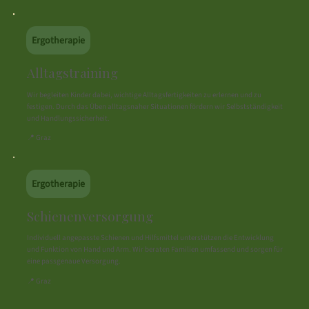
Ergotherapie
Alltagstraining
Wir begleiten Kinder dabei, wichtige Alltagsfertigkeiten zu erlernen und zu
festigen. Durch das Üben alltagsnaher Situationen fördern wir Selbstständigkeit
und Handlungssicherheit.
📍 Graz
Ergotherapie
Schienenversorgung
Individuell angepasste Schienen und Hilfsmittel unterstützen die Entwicklung
und Funktion von Hand und Arm. Wir beraten Familien umfassend und sorgen für
eine passgenaue Versorgung.
📍 Graz