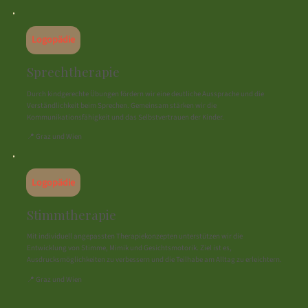
Logopädie
Sprechtherapie
Durch kindgerechte Übungen fördern wir eine deutliche Aussprache und die
Verständlichkeit beim Sprechen. Gemeinsam stärken wir die
Kommunikationsfähigkeit und das Selbstvertrauen der Kinder.
📍 Graz und Wien
Logopädie
Stimmtherapie
Mit individuell angepassten Therapiekonzepten unterstützen wir die
Entwicklung von Stimme, Mimik und Gesichtsmotorik. Ziel ist es,
Ausdrucksmöglichkeiten zu verbessern und die Teilhabe am Alltag zu erleichtern.
📍 Graz und Wien